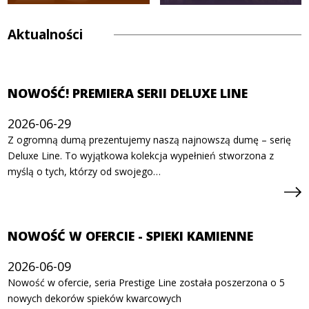
W
NOWEJ
KARCIE
Aktualności
NOWOŚĆ! PREMIERA SERII DELUXE LINE
2026-06-29
Z ogromną dumą prezentujemy naszą najnowszą dumę – serię
Deluxe Line. To wyjątkowa kolekcja wypełnień stworzona z
myślą o tych, którzy od swojego…
NOWOŚĆ W OFERCIE - SPIEKI KAMIENNE
2026-06-09
Nowość w ofercie, seria Prestige Line została poszerzona o 5
nowych dekorów spieków kwarcowych