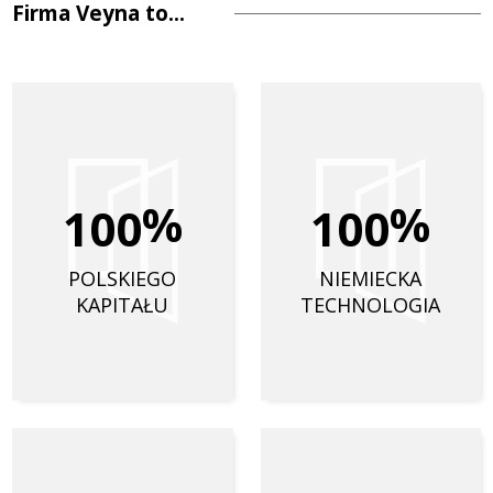
Firma Veyna to...
%
%
1
0
0
1
0
0
POLSKIEGO
NIEMIECKA
KAPITAŁU
TECHNOLOGIA