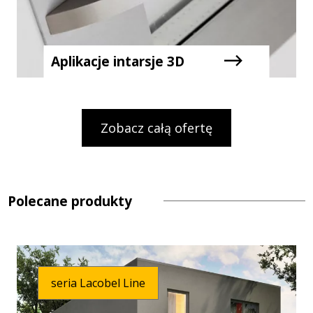
Aplikacje intarsje 3D
Zobacz całą ofertę
Polecane produkty
seria Lacobel Line