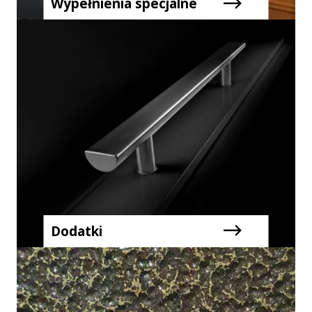
Wypełnienia specjalne
Dodatki