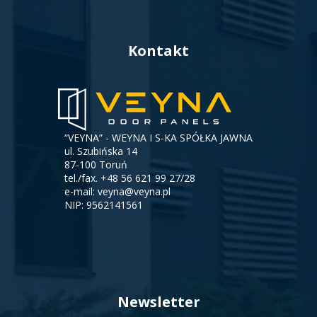
Kontakt
“VEYNA” - WEYNA I S-KA SPÓŁKA JAWNA
ul. Szubińska 14
87-100 Toruń
tel./fax.
+48 56 621 99 27/28
e-mail:
veyna@veyna.pl
NIP: 9562141561
Newsletter