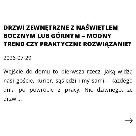
DRZWI ZEWNĘTRZNE Z NAŚWIETLEM
BOCZNYM LUB GÓRNYM – MODNY
TREND CZY PRAKTYCZNE ROZWIĄZANIE?
2026-07-29
Wejście do domu to pierwsza rzecz, jaką widzą
nasi goście, kurier, sąsiedzi i my sami – każdego
dnia po powrocie z pracy. Nic dziwnego, że
drzwi…