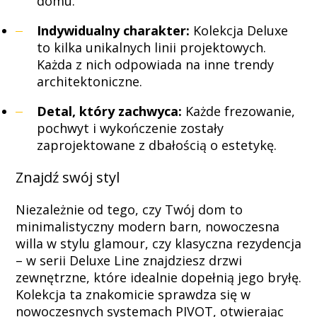
domu.
na
Indywidualny charakter:
Kolekcja Deluxe
to kilka unikalnych linii projektowych.
Każda z nich odpowiada na inne trendy
rynku
architektoniczne.
Detal, który zachwyca:
Każde frezowanie,
pochwyt i wykończenie zostały
wypełnień
zaprojektowane z dbałością o estetykę.
Znajdź swój styl
drzwiowych
Niezależnie od tego, czy Twój dom to
minimalistyczny modern barn, nowoczesna
willa w stylu glamour, czy klasyczna rezydencja
– w serii Deluxe Line znajdziesz drzwi
zewnętrzne, które idealnie dopełnią jego bryłę.
Kolekcja ta znakomicie sprawdza się w
nowoczesnych systemach PIVOT, otwierając