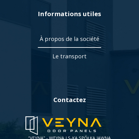
wypełnień
Informations utiles
drzwiowych
À propos de la société
Le transport
Contactez
“VEYNA” - WEYNA I S-KA SPÓŁKA JAWNA