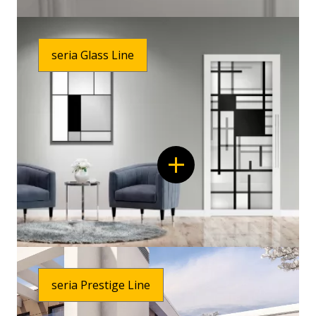
Modern
Line
seria Glass Line
seria Prestige Line