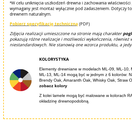
W celu uniknięcia uszkodzeń drewna i zachowania właściwości
*
wymagany jest montaż wyłącznie pod zadaszeniem. Dotyczy to
drewnem naturalnym.
Pobierz specyfikację techniczną
(PDF)
Zdjęcia realizacji umieszczone na stronie mają charakter
pog
pokazują różne realizacje i możliwości wykończenia, również
niestandardowych. Nie stanowią one wzorca produktu, a jedyn
KOLORYSTYKA
Elementy drewniane w modelach ML-09, ML-10, 
ML-13, ML-14 mogą być w jednym z 6 kolorów: N
Brendy Oak,
Amaranth Oak, Whisky Oak, Straw O
zobacz kolory
Z kolei lamele mogą być
malowane w kolorach RA
okładzinę drewnopodobną.