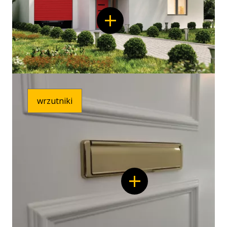
Modern
Line
wrzutniki