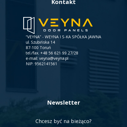
Kontakt
“VEYNA” - WEYNA I S-KA SPÓŁKA JAWNA
ul. Szubińska 14
87-100 Toruń
tel./fax.
+48 56 621 99 27/28
e-mail:
veyna@veyna.pl
NIP: 9562141561
Newsletter
Chcesz być na bieżąco?