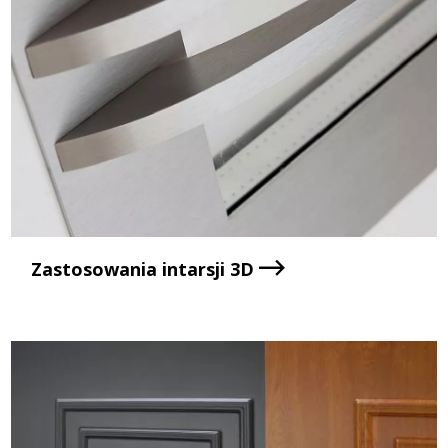
Zastosowania intarsji 3D