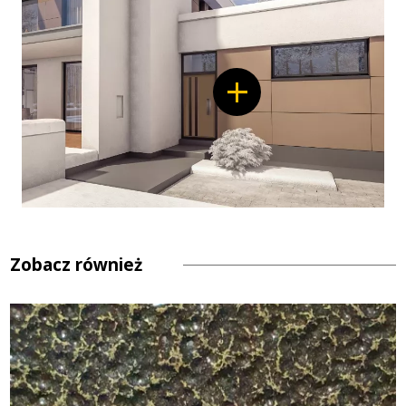
Modern
Line
Zobacz również