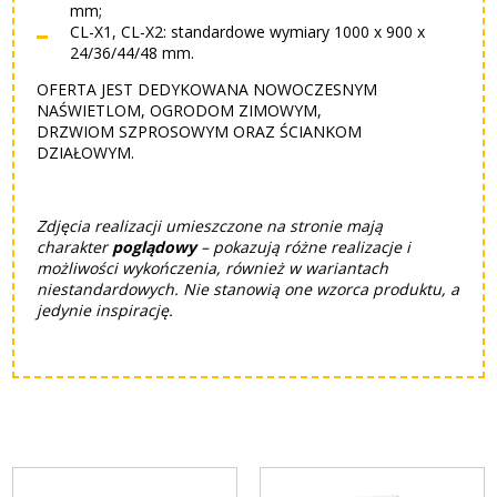
mm;
CL-X1, CL-X2: standardowe wymiary 1000 x 900 x
24/36/44/48 mm.
OFERTA JEST DEDYKOWANA NOWOCZESNYM
NAŚWIETLOM, OGRODOM ZIMOWYM,
DRZWIOM SZPROSOWYM ORAZ ŚCIANKOM
DZIAŁOWYM.
Zdjęcia realizacji umieszczone na stronie mają
charakter
poglądowy
– pokazują różne realizacje i
możliwości wykończenia, również w wariantach
niestandardowych. Nie stanowią one wzorca produktu, a
jedynie inspirację.