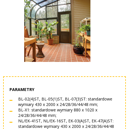
lider
na
rynku
wypełnień
drzwiowych
PARAMETRY
BL-02(4)ST, BL-05(1)ST, BL-07(3)ST: standardowe
wymiary 430 x 2000 x 24/28/36/44/48 mm;
BL-X1: standardowe wymiary 880 x 1020 x
24/28/36/44/48 mm;
NL/EK-41ST, NL/EK-16ST, EK-03(A)ST, EK-47(A)ST:
standardowe wymiary 430 x 2000 x 24/28/36/44/48