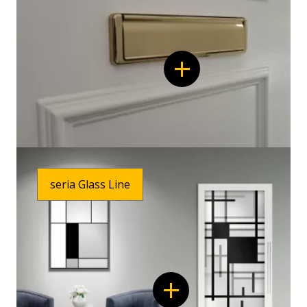
seria Glass Line