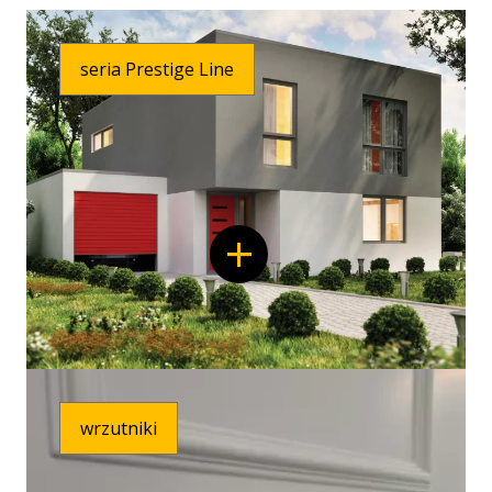
seria Prestige Line
wrzutniki