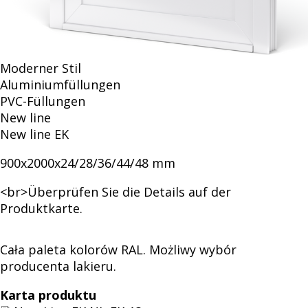
wypełnień
Moderner Stil
drzwiowych
Aluminiumfüllungen
PVC-Füllungen
New line
New line EK
900x2000x24/28/36/44/48 mm
<br>Überprüfen Sie die Details auf der
Produktkarte.
Cała paleta kolorów RAL. Możliwy wybór
producenta lakieru.
Karta produktu